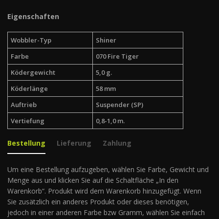
Eigenschaften
Wobbler-Typ
Shiner
Farbe
070 Fire Tiger
Ködergewicht
5,0 g.
Köderlänge
58 mm
Auftrieb
Suspender (SP)
Vertiefung
0,8-1,0 m.
Bestellung
Lieferung
Zahlung
Um eine Bestellung aufzugeben, wählen Sie Farbe, Gewicht und
Menge aus und klicken Sie auf die Schaltfläche „In den
Warenkorb“. Produkt wird dem Warenkorb hinzugefügt. Wenn
Sie zusätzlich ein anderes Produkt oder dieses benötigen,
jedoch in einer anderen Farbe bzw Gramm, wählen Sie einfach