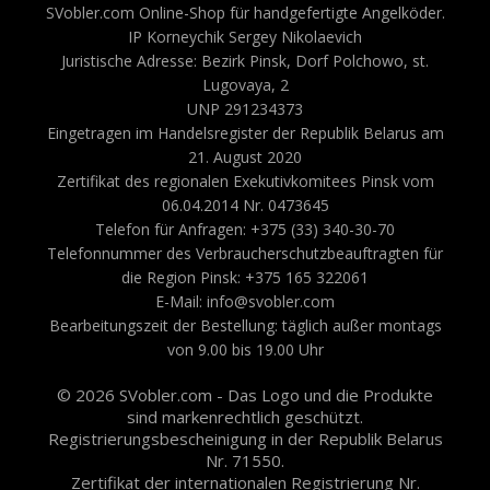
SVobler.com Online-Shop für handgefertigte Angelköder.
IP Korneychik Sergey Nikolaevich
Juristische Adresse: Bezirk Pinsk, Dorf Polchowo, st.
Lugovaya, 2
UNP 291234373
Eingetragen im Handelsregister der Republik Belarus am
21. August 2020
Zertifikat des regionalen Exekutivkomitees Pinsk vom
06.04.2014 Nr. 0473645
Telefon für Anfragen: +375 (33) 340-30-70
Telefonnummer des Verbraucherschutzbeauftragten für
die Region Pinsk: +375 165 322061
E-Mail: info@svobler.com
Bearbeitungszeit der Bestellung: täglich außer montags
von 9.00 bis 19.00 Uhr
© 2026 SVobler.com - Das Logo und die Produkte
sind markenrechtlich geschützt.
Registrierungsbescheinigung in der Republik Belarus
Nr. 71550.
Zertifikat der internationalen Registrierung Nr.