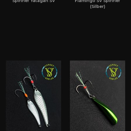
Spinner Yatagan SV
Flamingo SV Spinner
(Silber)