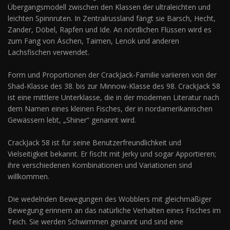
Übergangsmodell zwischen den Klassen der ultraleichten und
leichten Spinnruten. In Zentralrussland fängt sie Barsch, Hecht,
Zander, Döbel, Rapfen und Ide. An nördlichen Flüssen wird es
zum Fang von Äschen, Taimen, Lenok und anderen
Lachsfischen verwendet.
Form und Proportionen der CrackJack-Familie variieren von der
Shad-Klasse des 38. bis zur Minnow-Klasse des 98. CrackJack 58
ist eine mittlere Unterklasse, die in der modernen Literatur nach
dem Namen eines kleinen Fisches, der in nordamerikanischen
Gewässern lebt, „Shiner“ genannt wird.
CrackJack 58 ist für seine Benutzerfreundlichkeit und
Vielseitigkeit bekannt. Er fischt mit Jerky und sogar Apportieren;
ihre verschiedenen Kombinationen und Variationen sind
willkommen.
Die wedelnden Bewegungen des Wobblers mit gleichmäßiger
Bewegung erinnern an das natürliche Verhalten eines Fisches im
Teich. Sie werden Schwimmen genannt und sind eine