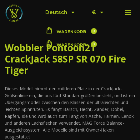
Deutsch
€
0
WARENKORB
Wobbler Pontoon21
0
WARENKORB
CrackJack 58SP SR 070 Fire
Tiger
Dieses Modell nimmt den mittleren Platz in der CrackJack-
Größenlinie ein, die aus fünf Standardgrößen besteht, und ist ein
Übergangsmodell zwischen den Klassen der ultraleichten und
leichten Spinnruten. Es fängt Barsch, Hecht, Zander, Döbel,
Rapfen, Ide und wird auch zum Fang von Äsche, Taimen, Lenok
und anderen Lachsfischen verwendet. MAG Force Balance-
Ausgleichssystem. Alle Modelle sind mit Owner-Haken
ausgestattet