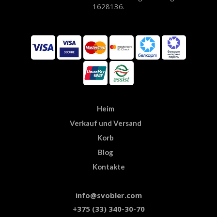
1628136.
Heim
Verkauf und Versand
Korb
Blog
Kontakte
info@svobler.com
+375 (33) 340-30-70