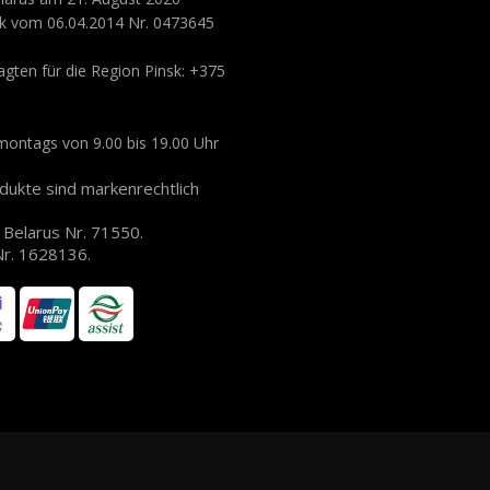
nsk vom 06.04.2014 Nr. 0473645
ten für die Region Pinsk: +375
 montags von 9.00 bis 19.00 Uhr
ukte sind markenrechtlich
 Belarus Nr. 71550.
 Nr. 1628136.