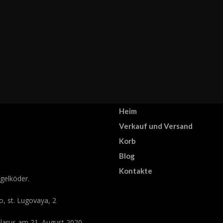
Heim
Verkauf und Versand
Korb
Blog
Kontakte
gelköder.
o, st. Lugovaya, 2
elarus am 21. August 2020