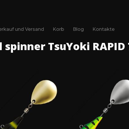
erkauf und Versand
Korb
Blog
Kontakte
l spinner TsuYoki RAPID