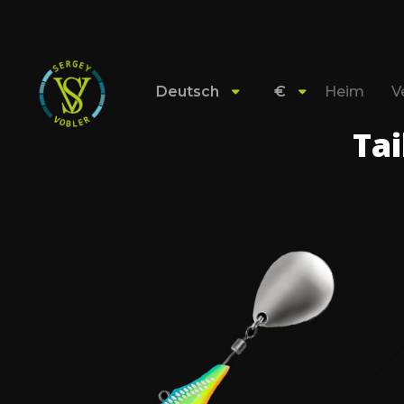
Deutsch
€
Heim
V
Tai