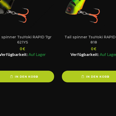
l spinner TsuYoki RAPID 7gr
Tail spinner TsuYoki RAPID
621YS
818
0
€
0
€
Verfügbarkeit:
Auf Lager
Verfügbarkeit:
Auf Lage
IN DEN KORB
IN DEN KORB