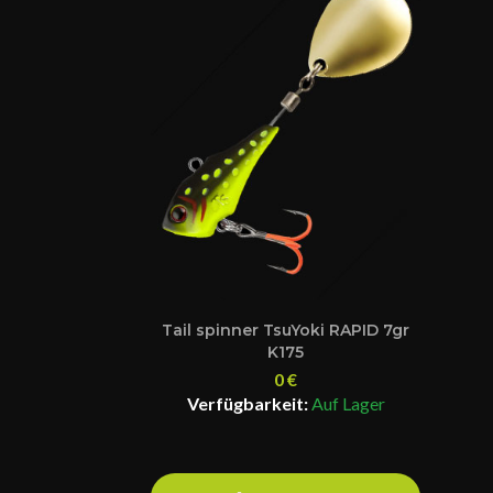
Tail spinner TsuYoki RAPID 7gr
K175
0
€
Verfügbarkeit:
Auf Lager