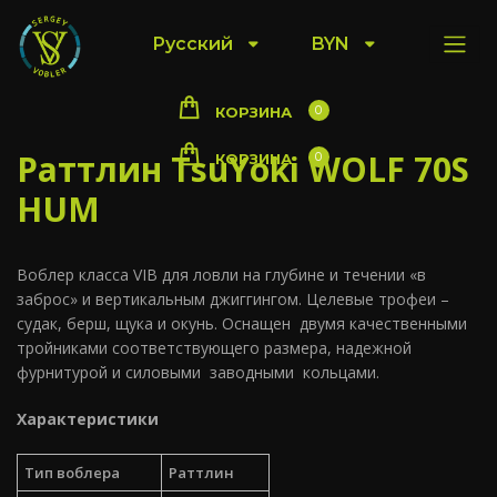
Русский
BYN
0
КОРЗИНА
Раттлин TsuYoki WOLF 70S
0
КОРЗИНА
HUM
Воблер класса VIB для ловли на глубине и течении «в
заброс» и вертикальным джиггингом. Целевые трофеи –
судак, берш, щука и окунь. Оснащен двумя качественными
тройниками соответствующего размера, надежной
фурнитурой и силовыми заводными кольцами.
Характеристики
Тип воблера
Раттлин