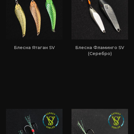
Блесна Ятаган SV
Блесна Фламинго SV
(Серебро)