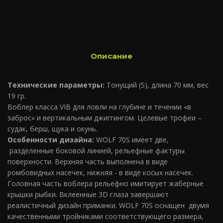
Описание
Технические параметры:
Тонущий (S), длина 70 мм, вес
19 гр.
Воблер класса VIB для ловли на глубине и течении «в
заброс» и вертикальным джиггингом. Целевые трофеи –
судак, берш, щука и окунь.
Особенности дизайна:
WOLF 70S имеет две,
разделенные боковой линией, рельефные фактуры
поверхности. Верхняя часть выполнена в виде
ромбовидных насечек, нижняя - в виде косых насечек.
Головная часть воблера рельефно имитирует жаберные
крышки рыбки. Вклеенные 3D глаза завершают
реалистичный дизайн приманки. WOLF 70S оснащен двумя
качественными тройниками соответствующего размера,