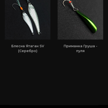
Блесна Ятаган SV
Приманка Груша -
(Серебро)
пуля