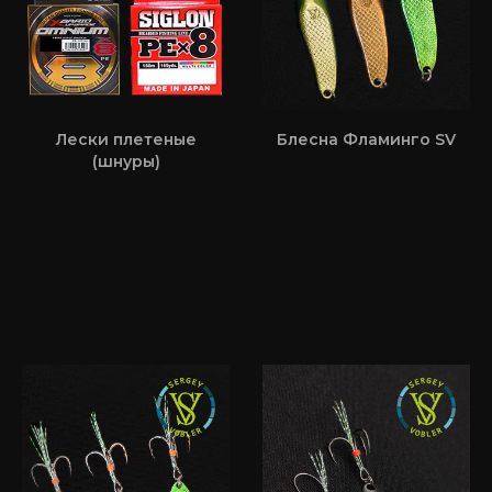
Лески плетеные
Блесна Фламинго SV
(шнуры)