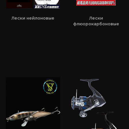
Лески нейлоновые
Лески
флюорокарбоновые