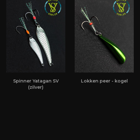
Spinner Yatagan SV
Lokken peer - kogel
(zilver)