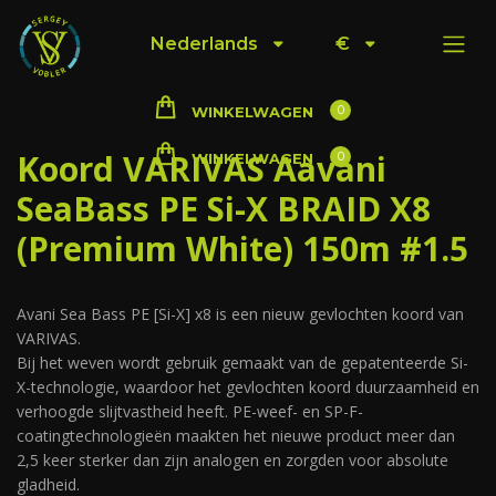
Nederlands
€
0
WINKELWAGEN
Koord VARIVAS Aavani
0
WINKELWAGEN
SeaBass PE Si-X BRAID X8
(Premium White) 150m #1.5
Avani Sea Bass PE [Si-X] x8 is een nieuw gevlochten koord van
VARIVAS.
Bij het weven wordt gebruik gemaakt van de gepatenteerde Si-
X-technologie, waardoor het gevlochten koord duurzaamheid en
verhoogde slijtvastheid heeft. PE-weef- en SP-F-
coatingtechnologieën maakten het nieuwe product meer dan
2,5 keer sterker dan zijn analogen en zorgden voor absolute
gladheid.