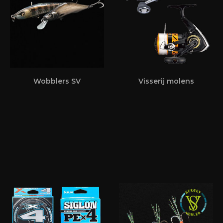
Wobblers SV
Visserij molens