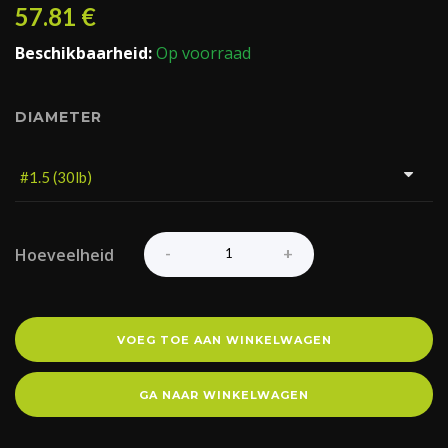
57.81
€
Beschikbaarheid:
Op voorraad
DIAMETER
Hoeveelheid
VOEG TOE AAN WINKELWAGEN
GA NAAR WINKELWAGEN