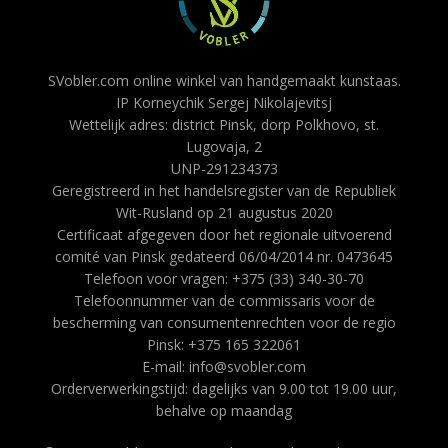
SVobler.com online winkel van handgemaakt kunstaas.
IP Korneychik Sergej Nikolajevitsj
Wettelijk adres: district Pinsk, dorp Polkhovo, st.
Lugovaja, 2
UNP-291234373
Geregistreerd in het handelsregister van de Republiek
Wit-Rusland op 21 augustus 2020
Certificaat afgegeven door het regionale uitvoerend
comité van Pinsk gedateerd 06/04/2014 nr. 0473645
Telefoon voor vragen: +375 (33) 340-30-70
Telefoonnummer van de commissaris voor de
bescherming van consumentenrechten voor de regio
Pinsk: +375 165 322061
E-mail: info@svobler.com
Orderverwerkingstijd: dagelijks van 9.00 tot 19.00 uur,
behalve op maandag