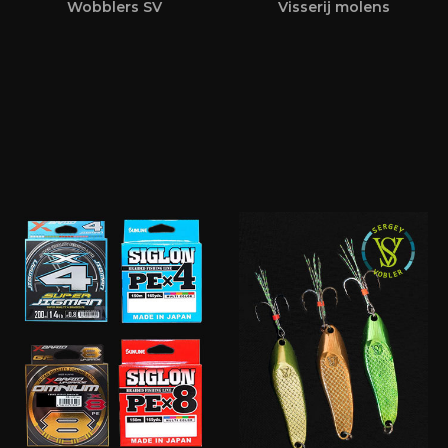
Wobblers SV
Visserij molens