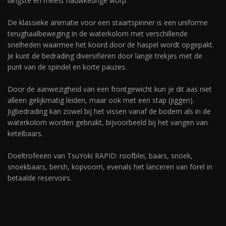
langste en meest nauwkeurige worp.
De klassieke animatie voor een staartspinner is een uniforme
terughaalbeweging in de waterkolom met verschillende
snelheden waarmee het koord door de haspel wordt opgepakt.
Je kunt de bedrading diversifiëren door lange trekjes met de
punt van de spindel en korte pauzes.
Door de aanwezigheid van een frontgewicht kun je dit aas niet
alleen gelijkmatig leiden, maar ook met een stap (jiggen).
Jigbedrading kan zowel bij het vissen vanaf de bodem als in de
waterkolom worden gebruikt, bijvoorbeeld bij het vangen van
ketelbaars.
Doeltrofeeën van TsuYoki RAPID: roofblei, baars, snoek,
snoekbaars, bersh, kopvoorn, evenals het lanceren van forel in
betaalde reservoirs.