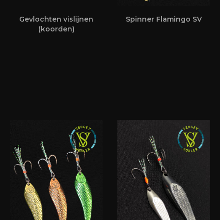
Gevlochten vislijnen
Spinner Flamingo SV
(koorden)