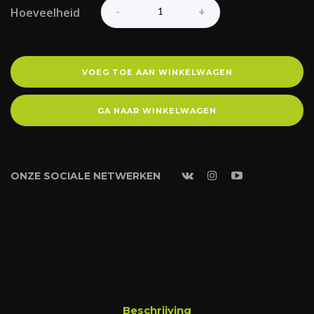
Hoeveelheid
VOEG TOE AAN WINKELWAGEN
GA NAAR WINKELWAGEN
ONZE SOCIALE NETWERKEN
Beschrijving