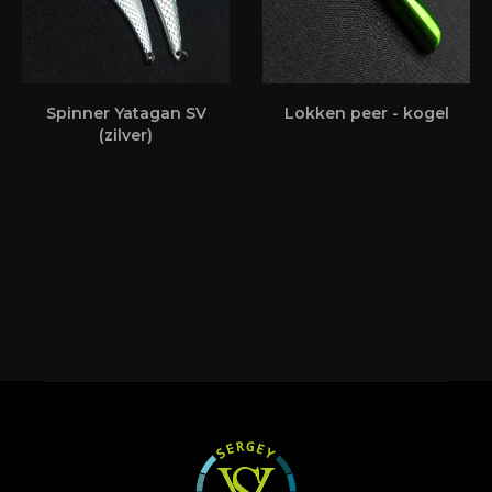
Spinner Yatagan SV
Lokken peer - kogel
(zilver)