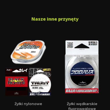
Nasze inne przynęty
Żyłki nylonowe
Żyłki wędkarskie
fluorowęglowe