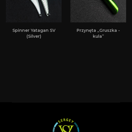
Spinner Yatagan SV
Przynęta „Gruszka -
(Silver)
kula”