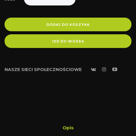
DODAJ DO KOSZYKA
IDŹ DO WÓZKA
NASZE SIECI SPOŁECZNOŚCIOWE
Opis