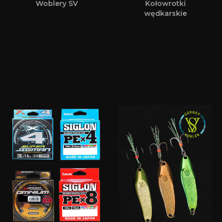
Woblery SV
Kołowrotki
wędkarskie