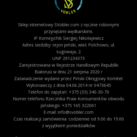
Sklep internetowy SVobler.com z ręcznie robionymi
przynętami wędkarskimi.
IP Kornejychik Siergiej Nikołajewicz
Adres siedziby: rejon piński, wieś Połchowo, ul.
Ługowaja, 2
UNP 291234373
Zarejestrowana w Rejestrze Handlowym Republiki
Białorusi w dniu 21 sierpnia 2020 r
Zaświadczenie wydane przez Piński Okręgowy Komitet
Wykonawczy z dnia 04.06.2014 nr 0473645
Telefon do zapytań: +375 (33) 340-30-70
Numer telefonu Rzecznika Praw Konsumentów obwodu
pińskiego: +375 165 322061
E-mail: info@svobler.com
Czas realizacji zamówienia: codziennie od 9.00 do 19.00
z wyjątkiem poniedziałków