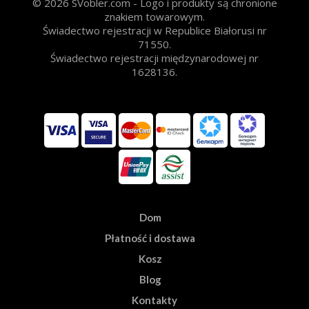
© 2026 SVobler.com - Logo i produkty są chronione
znakiem towarowym.
Świadectwo rejestracji w Republice Białorusi nr
71550.
Świadectwo rejestracji międzynarodowej nr
1628136.
Dom
Płatność i dostawa
Kosz
Blog
Kontakty