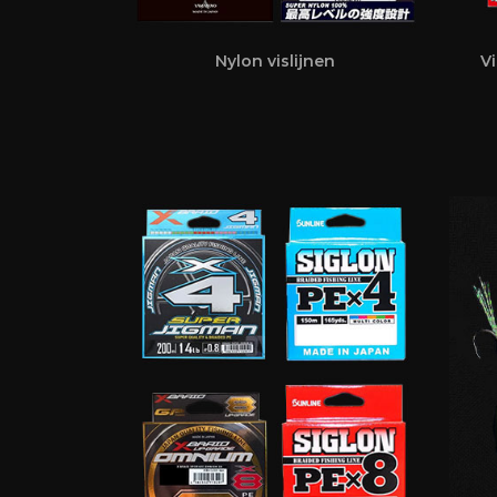
Nylon vislijnen
Vi