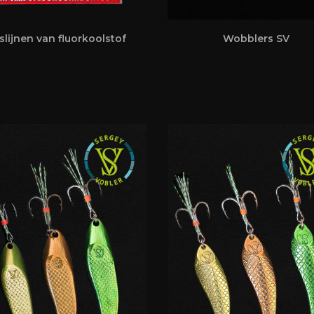
slijnen van fluorkoolstof
Wobblers SV